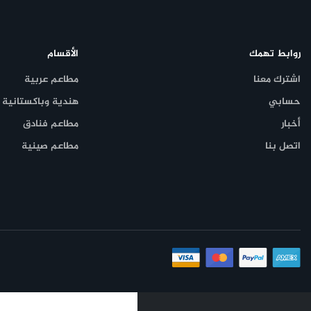
روابط تهمك
الأقسام
اشترك معنا
مطاعم عربية
حسابي
هندية وباكستانية
أخبار
مطاعم فنادق
اتصل بنا
مطاعم صينية