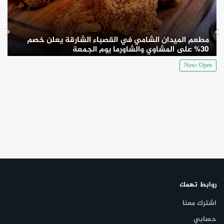
مطعم الميدان الشامي في القصباء الشارقة يعلن خصم
30% على المشاوي والشاورما يوم الجمعة
Now: Open
روابط تهمك
اشترك معنا
حسابي