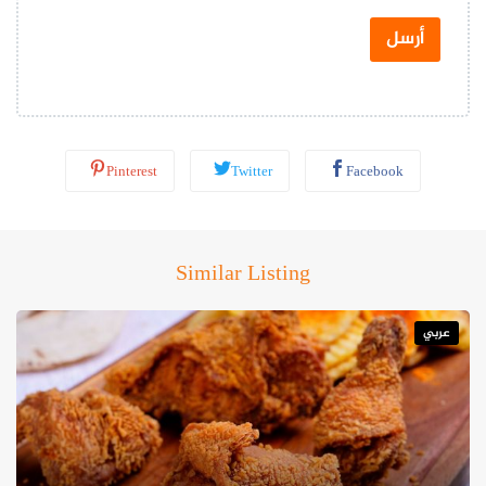
ت
س
أرسل
ا
ب
*
Pinterest
Twitter
Facebook
Similar Listing
عربي