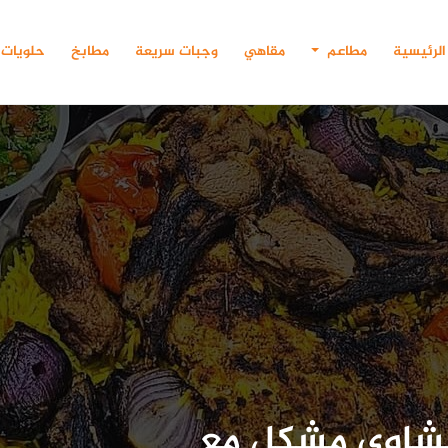
الرئيسية
مطاعم
مقاهي
وجبات سريعة
مطابخ
حلويات
مشاوي مشكل مع