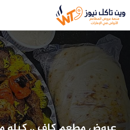
عروض مطعم كاف .. كيلو 