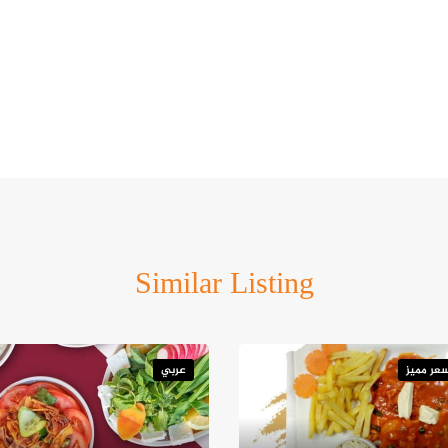
Similar Listing
عر مميز
عربي