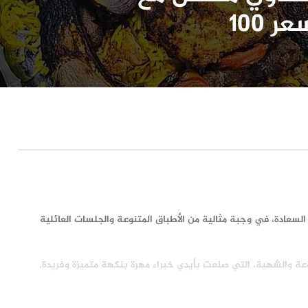
100
لسعادة، في وجبة مثالية من الأطباق المتنوعة والجلسات العائلية
عة والشهية، التي صنعت بأيدي خبراء مهرة بنكهة متميزة وفريدة.