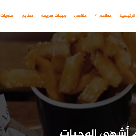
الرئيسية
مطاعم
مقاهي
وجبات سريعة
مطابخ
حلويات
م أشهى الوجبات