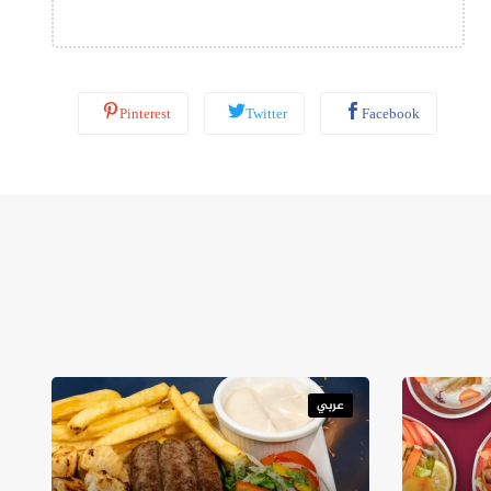
ب
*
Pinterest
Twitter
Facebook
عربي