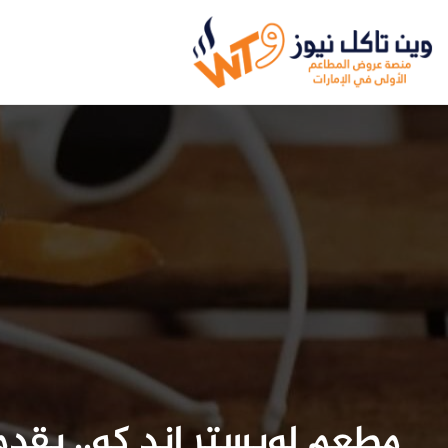
مطعم لوبستر اند كو.. يقد