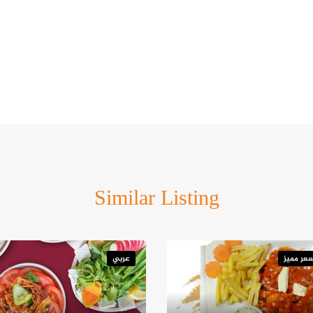
Similar Listing
عر مميز
عربي