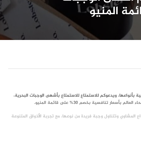
ة بأنواعها، ويدعوكم للاستمتاع للاستمتاع بأشهى الوجبات البحرية،
ار تنافسية بخصم 30% على قائمة المنيو.
ع المشاوي وتتناول وجبة فريدة من نوعها، مع تجربة الأذواق المتنوعة