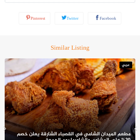
إلى قاعة حفلات من فئة خمس نجوم توفر إطلالة مبهرة على جبال
حفيت.
Pinterest
Twitter
Facebook
Similar Listing
عربي
مطعم الميدان الشامي في القصباء الشارقة يعلن خصم
كما يتمتع المطعم بخدمة عملاء ممتازة، حيث يقدم طاقم العمل تجربة