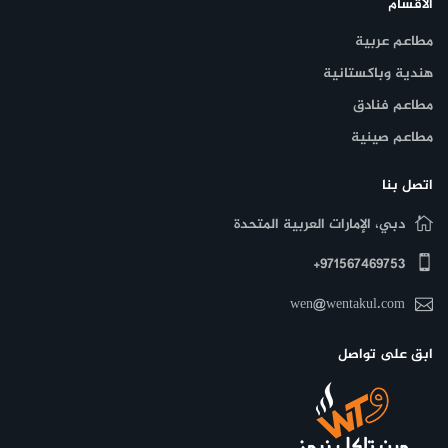
الأقسام
الأمثل
مطاعم عربية
. مع الخصم الحالي بنسبة 20% على جميع الأطباق، لا تفوت الفرصة
هندية وباكستانية
للاستمتاع بأشهى المأكولات وسط أجواء فريدة في قلب أبوظبي.
مطاعم فنادق
مطاعم صينية
اتصل بنا
دبي، الإمارات العربية المتحدة
971567469753+
wen@wentakul.com
ابق على تواصل