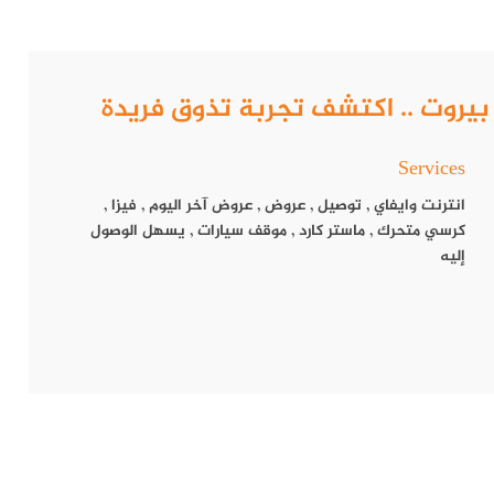
Services
انترنت وايفاي
,
توصيل
,
عروض
,
عروض آخر اليوم
,
فيزا
,
كرسي متحرك
,
ماستر كارد
,
موقف سيارات
,
يسهل الوصول
إليه
اورماه المميزة التي جعلت منه أحد أفضل المطاعم في المنطقة.
سى.