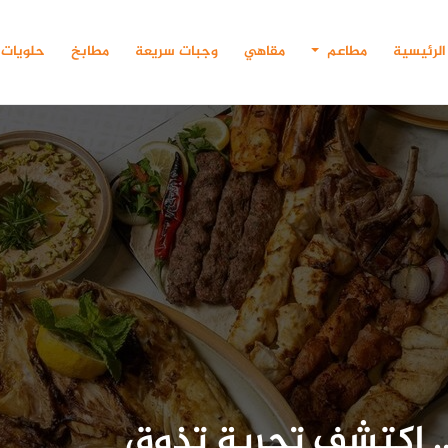
الرئيسية
مطاعم
مقاهي
وجبات سريعة
مطابخ
حلويات
.. اكتشف تجربة تذوق