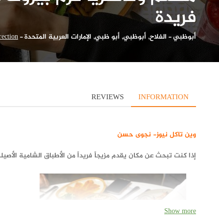
فريدة
أبوظبي
-
الفلاح, أبوظبي, أبو ظبي, الإمارات العربية المتحدة
-
rection
REVIEWS
INFORMATION
وين تاكل نيوز- نجوى حسن
إذا كنت تبحث عن مكان يقدم مزيجاً فريداً من الأطباق الشامية الأصيل
Show more