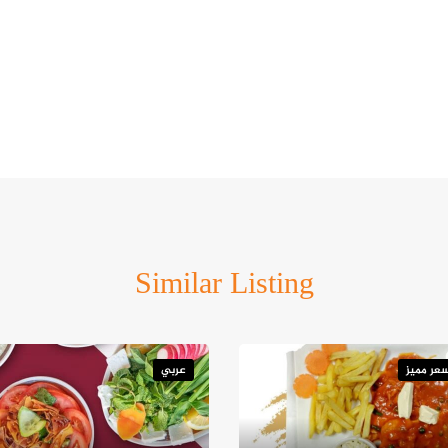
Similar Listing
عر مميز
عربي