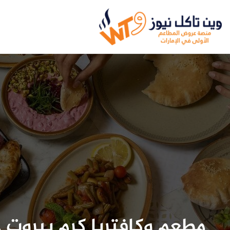
مطعم وكافتريا كرم بيروت 