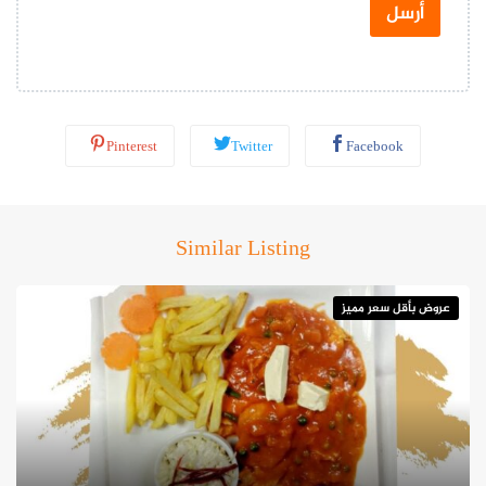
س
أرسل
ا
ب
*
Pinterest
Twitter
Facebook
Similar Listing
عروض بأقل سعر مميز