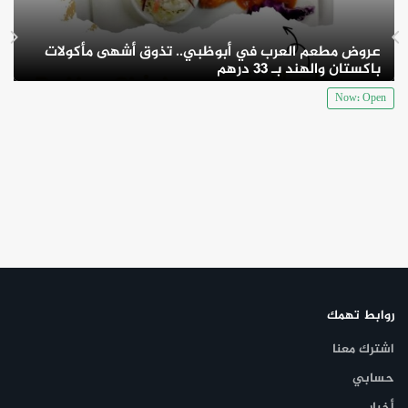
عروض مطعم العرب في أبوظبي.. تذوق أشهى مأكولات
باكستان والهند بـ 33 درهم
Now: Open
روابط تهمك
اشترك معنا
حسابي
أخبار