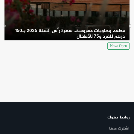
مطعم وحلويات مهروسة.. سهرة رأس السنة 2025 بـ150
درهم للفرد و75 للأطفال
Now: Open
روابط تهمك
اشترك معنا