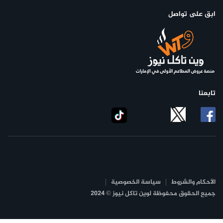
تنسى، سواء اخترتم الاستمتاع بالطعام داخل المطعم أو فضّلتم
ابق على تواصل
الجلسات الخارجية على وقع نسيم البحر العليل.
التزام بالجودة والتراث
تابعنا
الأحكام والشروط
سياسة الخصوصية
جميع الحقوق محفوظة لوين تاكل نيوز © 2024