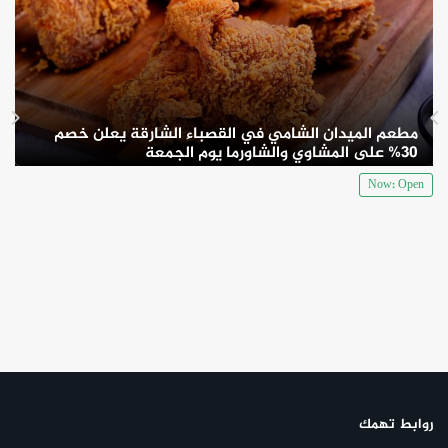
مطعم الميدان الشامي في القصباء الشارقة يعلن خصم
30% على المشاوي والشاورما يوم الجمعة
Now: Open
روابط تهمك