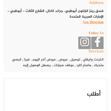
Address
فندق ريتز كارلتون أبوظبي، جراند كانال، الشارع الثالث - أبوظبي -
الإمارات العربية المتحدة
Get Direction
Follow Us
Services
انترنت وايفاي
,
توصيل
,
عروض
,
عروض آخر اليوم
,
فيزا
,
كرسي
متحرك
,
ماستر كارد
,
موقف سيارات
,
يسهل الوصول إليه
أطلب