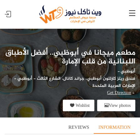
مطعم ميجانا في أبوظبي.. أفضل الأطباق
اللبنانية من قلب الإمارة
أبوظبي
-
فندق ريتز كارلتون أبوظبي، جراند كانال، الشارع الثالث - أبوظبي -
الإمارات العربية المتحدة
Get Direction
-
Wishlist
View photos
REVIEWS
INFORMATION