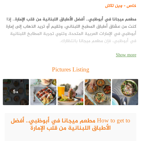
خاص – وين تاكل
مطعم ميجانا في أبوظبي.. أفضل الأطباق اللبنانية من قلب الإمارة
.. إذا
كنت من عشاق أطباق المطبخ اللبناني، وتقيم أو تريد الذهاب إلى إمارة
أبوظبي في الإمارات العربية المتحدة، وتنوي تجربة المطابخ اللبنانية
في أبوظبي، فإن
مطعم ميجانا
بانتظارك.
Show more
Pictures Listing
+5
How to get to مطعم ميجانا في أبوظبي.. أفضل
الأطباق اللبنانية من قلب الإمارة