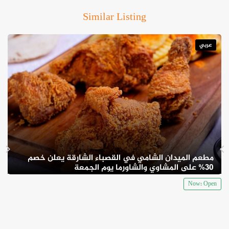
Similar Listing
عربي
مطعم الميدان الشامي في القصباء الشارقة يعلن خصم
30% على المشاوي والشاورما يوم الجمعة
Now: Open