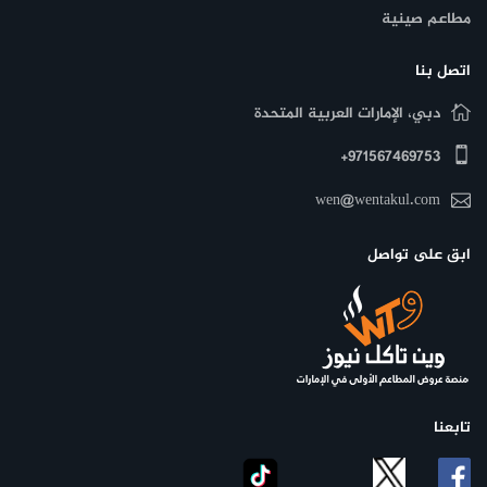
مطاعم صينية
اتصل بنا
دبي، الإمارات العربية المتحدة
971567469753+
wen@wentakul.com
ابق على تواصل
تابعنا