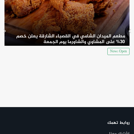
مطعم الميدان الشامي في القصباء الشارقة يعلن خصم
30% على المشاوي والشاورما يوم الجمعة
Now: Open
روابط تهمك
اشترك معنا