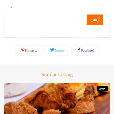
و
ا
ت
س
أرسل
ا
ب
*
Pinterest
Twitter
Facebook
Similar Listing
عربي