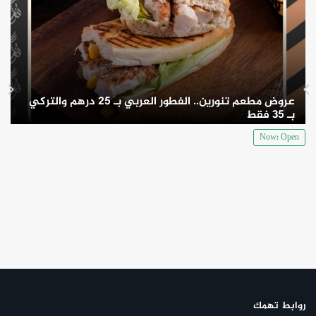
عروض مطعم تنورين.. الفطور العربي بـ 25 درهم والتركي
بـ 35 فقط
Now: Open
روابط تهمك