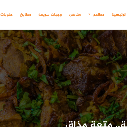
الرئيسية
مطاعم
مقاهي
وجبات سريعة
مطابخ
حلويات
ة.. متعة مذاق