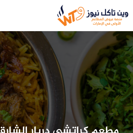
مطعم كراتشي دربار الشارق