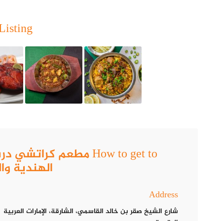
Listing
عرض هذا المنشور على Instagram
How to get to مطعم كرا
الهندية وال
Address
شارع الشيخ صقر بن خالد القاسمي، الشارقة، الإمارات العربية