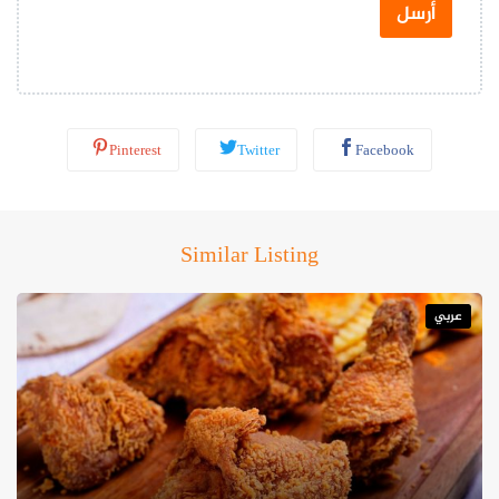
س
أرسل
ا
ب
*
Pinterest
Twitter
Facebook
Similar Listing
عربي