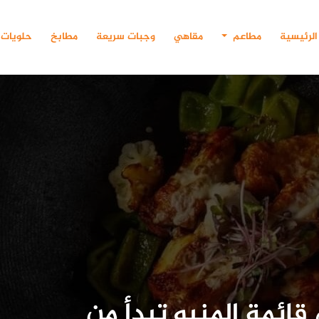
الرئيسية
مطاعم
مقاهي
وجبات سريعة
مطابخ
حلويات
ائمة المنيو تبدأ من