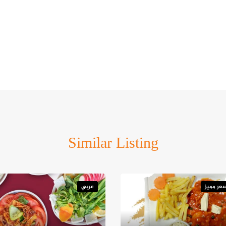
Similar Listing
عر مميز
عربي