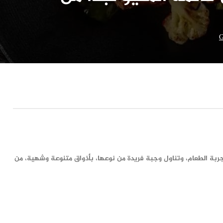
G
بة الطعام، وتناول وجبة فريدة من نوعها، بأذواق متنوعة وشهية، من