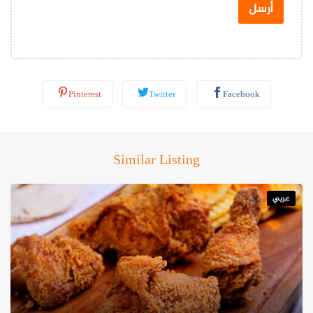
س
أرسل
ا
ب
*
Pinterest
Twitter
Facebook
Similar Listing
عربي