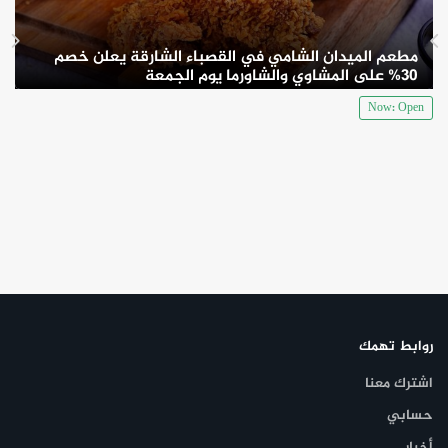
مطعم الميدان الشامي في القصباء الشارقة يعلن خصم
30% على المشاوي والشاورما يوم الجمعة
Now: Open
روابط تهمك
اشترك معنا
حسابي
أخبار