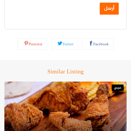
ت
س
أرسل
ا
ب
*
Pinterest
Twitter
Facebook
Similar Listing
عربي