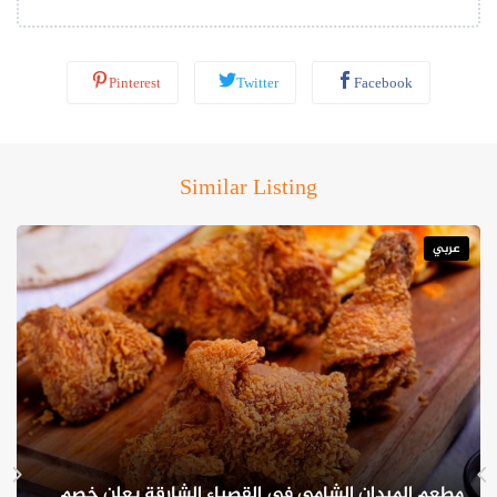
*
ابتداءً من 1 أغسطس وحتى 31 أغسطس، يقدم مطعم طاجين قائمة
خاصة مستوحاة من نكهات الدار البيضاء الشهية، وتتضمن
Pinterest
Twitter
Facebook
Similar Listing
عربي
سلطة الدار البيضاء غنية بالنكهات، تحضر من مكونات محلية تشتهر بها
مطعم الميدان الشامي في القصباء الشارقة يعلن خصم