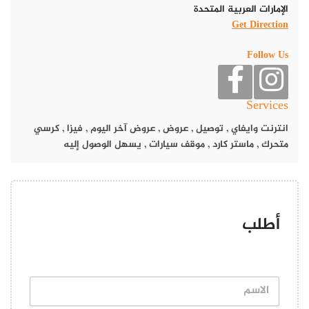
الإمارات العربية المتحدة
Get Direction
Follow Us
Services
انترنت وايفاي
,
توصيل
,
عروض
,
عروض آخر اليوم
,
فيزا
,
كرسي
متحرك
,
ماستر كارد
,
موقف سيارات
,
يسهل الوصول إليه
أطلب
ا
ل
ا