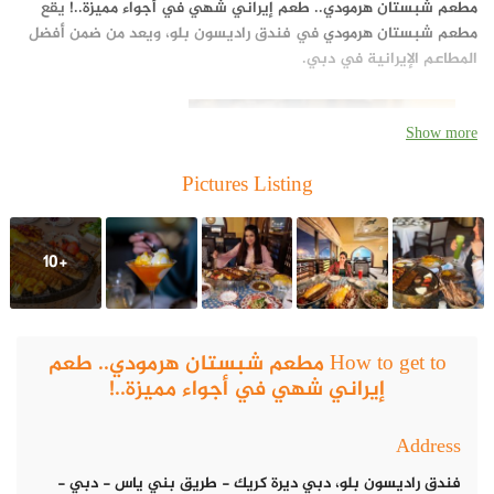
مطعم شبستان هرمودي.. طعم إيراني شهي في أجواء مميزة..!
يقع
مطعم شبستان هرمودي
في فندق راديسون بلو، ويعد من ضمن أفضل
المطاعم الإيرانية في دبي.
Show more
Pictures Listing
+10
How to get to مطعم شبستان هرمودي.. طعم
إيراني شهي في أجواء مميزة..!
Address
فندق راديسون بلو، دبي ديرة كريك - طريق بني ياس - دبي -