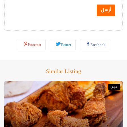
ت
س
أرسل
ا
ب
*
Pinterest
Twitter
Facebook
Similar Listing
عربي