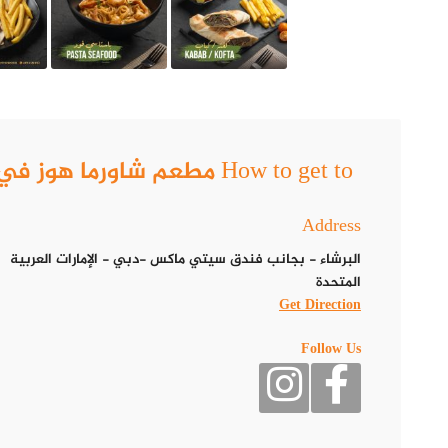
How to get to مطعم شاورما هوز في دبي.. متعة طبق الشاورما التقليدية
Address
البرشاء - بجانب فندق سيتي ماكس -دبي - الإمارات العربية
المتحدة
Get Direction
Follow Us