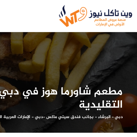
مطعم شاورما هوز في دبي..
التقليدية
دبي
-
البرشاء - بجانب فندق سيتي ماكس -دبي - الإمارات العربية ال