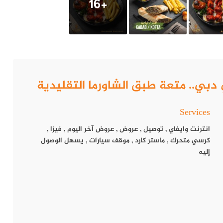
+16
Services
انترنت وايفاي
,
توصيل
,
عروض
,
عروض آخر اليوم
,
فيزا
,
كرسي متحرك
,
ماستر كارد
,
موقف سيارات
,
يسهل الوصول
إليه