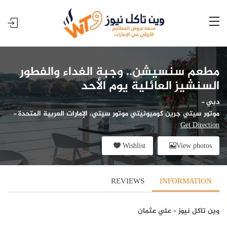
مطعم سنسيشن.. وجبة الغداء والفطور
السنشيز العائلية يوم الأحد
دبي
-
موتور سيتي جرين كوميونيتي موتور سيتي، الإمارات العربية المتحدة
-
Get Direction
Wishlist
View photos
REVIEWS
INFORMATION
وين تاكل نيوز – علي عثمان