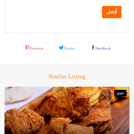
ت
س
أرسل
ا
ب
*
Pinterest
Twitter
Facebook
Similar Listing
عربي