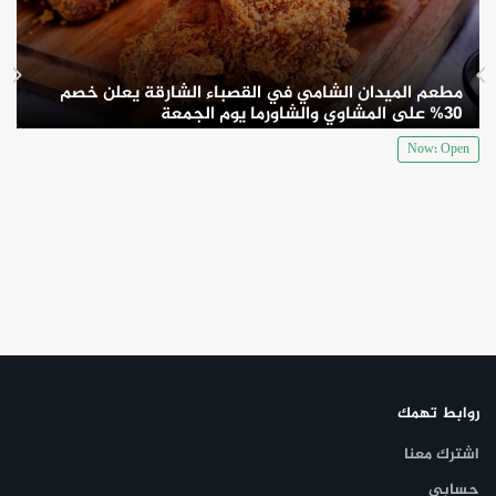
مطعم الميدان الشامي في القصباء الشارقة يعلن خصم
30% على المشاوي والشاورما يوم الجمعة
Now: Open
روابط تهمك
اشترك معنا
حسابي