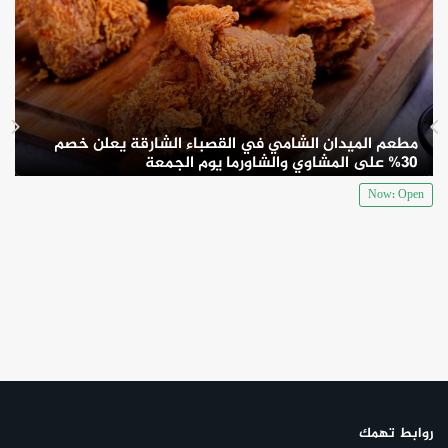
مطعم الميدان الشامي في القصباء الشارقة يعلن خصم
30% على المشاوي والشاورما يوم الجمعة
Now: Open
روابط تهمك