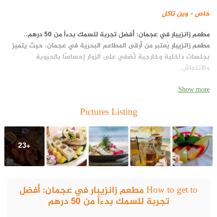
خاص – وين تاكل
مطعم زانزيبار في عجمان: أفضل تجربة للسمك بدءاً من 50 درهم
..
مطعم زانزيبار
يُعتبر من أرقى المطاعم البحرية في عجمان، حيث يتميز
بجلسات داخلية وخارجية تُضفي على الزوار إحساسًا بالحيوية
والانتعاش.
Show more
Pictures Listing
+23
How to get to مطعم زانزيبار في عجمان: أفضل
تجربة للسمك بدءاً من 50 درهم