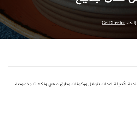
زايد
-
Get Direction
لهندية الأصيلة اعدات بتوابل ومكونات وطرق طهي ونكهات مخصوصة