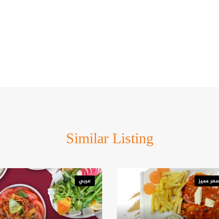
Similar Listing
عر مميز
عربي