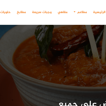
الرئيسية
مطاعم
مقاهي
وجبات سريعة
مطابخ
حلويات
وض على جميع