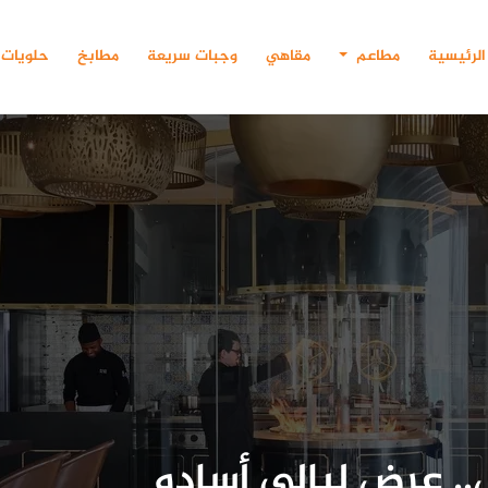
الرئيسية
مطاعم
مقاهي
وجبات سريعة
مطابخ
حلويات
.. عرض ليالي أسادو