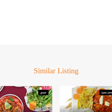
Similar Listing
عر مميز
عربي