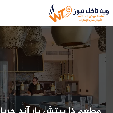
مطعم ذا بيتش بار آند جريل