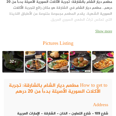
مطعم ديار الشام بالشارقة: تجربة الأكلات السورية الأصيلة بدءاً من 20
درهم
..
مطعم ديار الشام
في الشارقة هو مكان رائع لتجربة
الأكلات
السورية
الشهية، يقدم المطعم مجموعة متنوعة من الأطباق اللذيذة
التي تعكس تراث الطهي السوري العريق.
Show more
Pictures Listing
+32
How to get to مطعم ديار الشام بالشارقة: تجربة
الأكلات السورية الأصيلة بدءاً من 20 درهم
Address
شارع 109 - شارع التعاون - الخان - الشارقة - الإمارات العربية