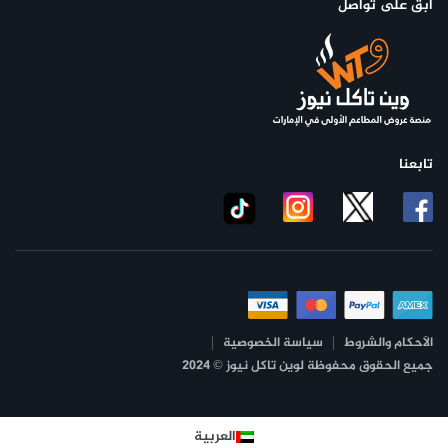
ابق على تواصل
بين 50 إلى 150 درهم إماراتي، وذلك بحسب نوع الطعام والمكونات
المستخدمة.
أكثر الأطباق شعبية في مطعم ديار الشام
تابعنا
الأحكام والشروط
سياسة الخصوصية
جميع الحقوق محفوظة لوين تاكل نيوز © 2024
العربية