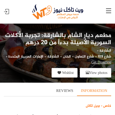
مطعم ديار الشام بالشارقة: تجربة الأكلات
السورية الأصيلة بدءاً من 20 درهم
الشارقة
-
شارع 109 - شارع التعاون - الخان - الشارقة - الإمارات العربية المتحدة
-
Get Direction
Wishlist
View photos
REVIEWS
INFORMATION
خاص – وين تاكل