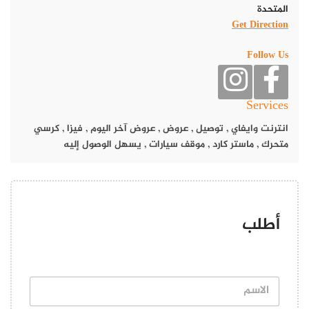
المتحدة
Get Direction
Follow Us
Services
انترنت وايفاي
,
توصيل
,
عروض
,
عروض آخر اليوم
,
فيزا
,
كرسي
متحرك
,
ماستر كارد
,
موقف سيارات
,
يسهل الوصول إليه
أطلب
ا
ل
ا