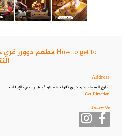
الن
Address
شارع السيف، خور دبي (الواجهة المائية) بر دبي، الإمارات
Get Direction
Follow Us