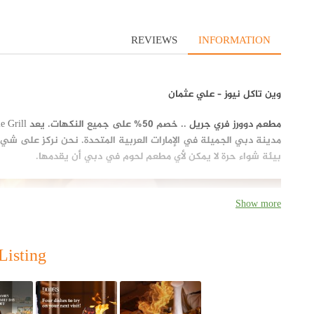
REVIEWS
INFORMATION
وين تاكل نيوز – علي عثمان
مطعم دوورز فري جريل
..
خصم 50% على جميع النكهات
.
يعد Doors Freestyle Grill مطعمًا شهيرًا لشرائح
مدينة دبي الجميلة في الإمارات العربية المتحدة. نحن نركز على ش
بيئة شواء حرة لا يمكن لأي مطعم لحوم في دبي أن يقدمها.
Show more
Listing