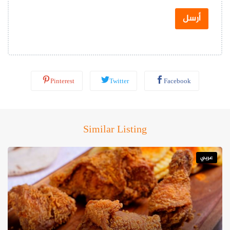
ت
س
أرسل
ا
ب
*
Pinterest
Twitter
Facebook
Similar Listing
عربي