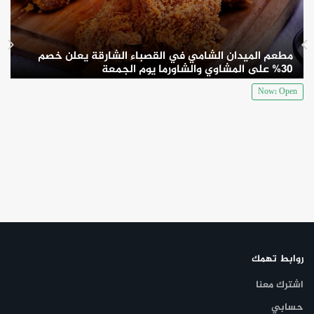
لا يقف الأمر هنا فقط، بل أن الأسعار أيضاً مناسبة للجميع، وتجعلك تشعر
بأنك قضيت وقتاً ممتعاً، وتناولت طعاماً شهياً ولذيذاً، بمبلغ بسيط
مطعم الميدان الشامي في القصباء الشارقة يعلن خصم
ورخيص.
30% على المشاوي والشاورما يوم الجمعة
Now: Open
روابط تهمك
اشترك معنا
حسابي