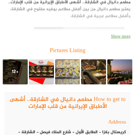
مطعم دانيال في الشارقة.. أشهى الأطباق الإيرانية من قلب الإمارات
..
يعتبر مطعم دانيال من بين أفضل مطاعم بوفيه مفتوح في الشارقة،
و
أفضل مطاعم عربية في الشارقة
.
Show more
Pictures Listing
+12
How to get to مطعم دانيال في الشارقة.. أشهى
الأطباق الإيرانية من قلب الإمارات
Address
كريستال بلازا - الطابق الأول - شارع الملك فيصل - الشارقة -