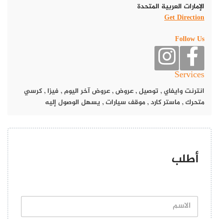
الإمارات العربية المتحدة
Get Direction
Follow Us
Services
انترنت وايفاي
,
توصيل
,
عروض
,
عروض آخر اليوم
,
فيزا
,
كرسي
متحرك
,
ماستر كارد
,
موقف سيارات
,
يسهل الوصول إليه
أطلب
ا
ل
ا