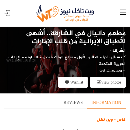
مطعم دانيال في الشارقة.. أشهى
الأطباق الإيرانية من قلب الإمارات
الشارقة
-
كريستال بلازا - الطابق الأول - شارع الملك فيصل - الشارقة - الإمارات
العربية المتحدة
Get Direction
-
Wishlist
View photos
REVIEWS
INFORMATION
خاص – وين تاكل