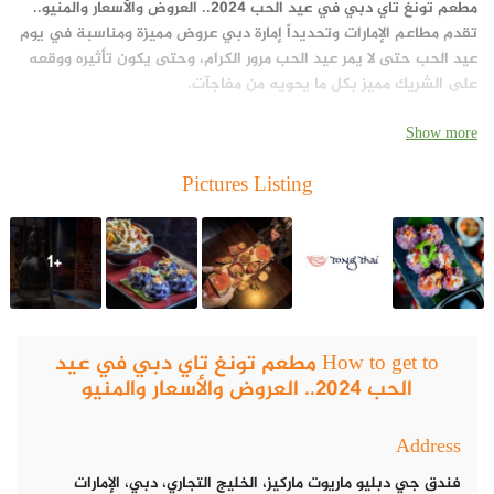
مطعم تونغ تاي دبي في عيد الحب 2024.. العروض والأسعار والمنيو..
تقدم مطاعم الإمارات وتحديداً إمارة دبي عروض مميزة ومناسبة في يوم
عيد الحب حتى لا يمر عيد الحب مرور الكرام، وحتى يكون تأثيره ووقعه
على الشريك مميز بكل ما يحويه من مفاجآت.
Show more
Pictures Listing
+1
How to get to مطعم تونغ تاي دبي في عيد
الحب 2024.. العروض والأسعار والمنيو
Address
فندق جي دبليو ماريوت ماركيز، الخليج التجاري، دبي، الإمارات