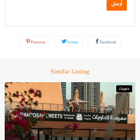
س
أرسل
ا
ب
*
Pinterest
Twitter
Facebook
Similar Listing
حلويات