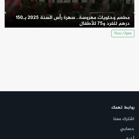
مطعم وحلويات مهروسة.. سهرة رأس السنة 2025 بـ150
درهم للفرد و75 للأطفال
Now: Open
روابط تهمك
اشترك معنا
حسابي
أخبار