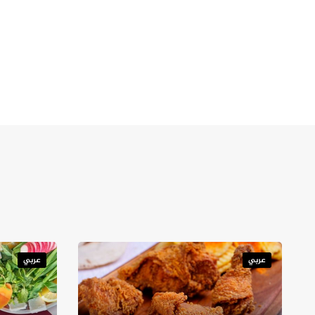
يوفر برجر كنج مجموعة متنوعة من الوجبات المميزة. يمكنكم الاختيار 
ساندويتش الهمبرجر الكلاسيكي بسعر 20 درهمًا.
دجاج مشوي على الفحم بسعر 25 درهمًا.
وجبة وافل فرايز كطبق جانبي بسعر 10 دراهم.
سلطة سيزر الطازجة بسعر 15 درهمًا.
عروض برجر كنج الحالية
عربي
عربي