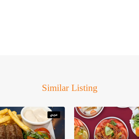
من بين:
Similar Listing
عربي