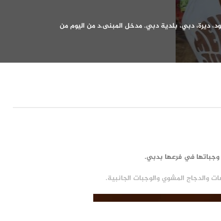
ات والدجاج المشوي والوجبات الجانبية.