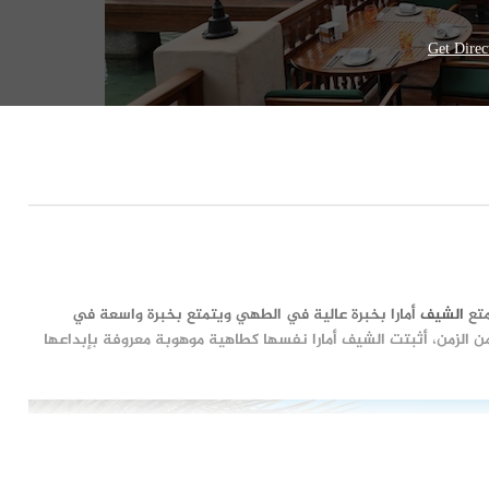
Get Direc
متع
الشيف
أمارا بخبرة عالية في الطهي ويتمتع بخبرة واسعة في
من الزمن، أثبتت الشيف أمارا نفسها كطاهية موهوبة معروفة بإبداعها