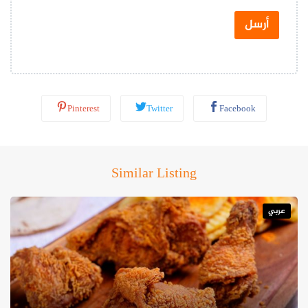
ت
س
أرسل
ا
ب
*
Pinterest
Twitter
Facebook
Similar Listing
عربي