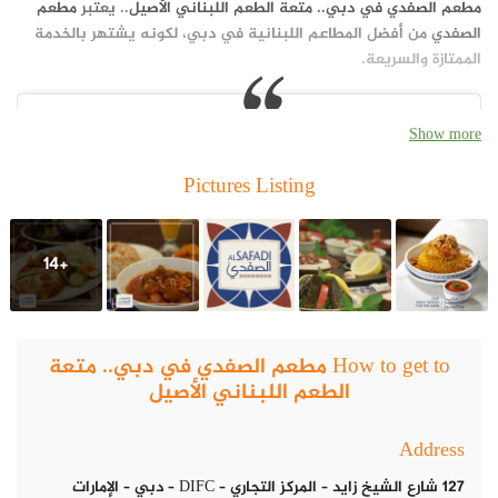
مطعم الصفدي في دبي.. متعة الطعم اللبناني الأصيل
..
يعتبر
مطعم
الصفدي
من أفضل المطاعم اللبنانية في دبي، لكونه يشتهر بالخدمة
الممتازة والسريعة.
Show more
Pictures Listing
+14
How to get to مطعم الصفدي في دبي.. متعة
الطعم اللبناني الأصيل
Address
عرض هذا المنشور على Instagram
127 شارع الشيخ زايد – المركز التجاري – DIFC – دبي – الإمارات