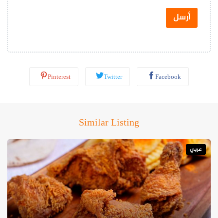
ت
س
أرسل
ا
ب
*
Pinterest
Twitter
Facebook
Similar Listing
عربي