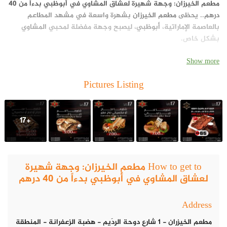
مطعم الخيرزان: وجهة شهيرة لعشاق المشاوي في أبوظبي بدءاً من 40
درهم
.. يحظى
مطعم الخيرزان
بشهرة واسعة في مشهد المطاعم
بالعاصمة الإماراتية،
أبوظبي
، ليصبح وجهة مفضلة لمحبي
المشاوي
بشكل خاص.
Show more
Pictures Listing
+17
How to get to مطعم الخيرزان: وجهة شهيرة
لعشاق المشاوي في أبوظبي بدءاً من 40 درهم
Address
مطعم الخيزران - 1 شارع دوحة الرِدَيم - هضبة الزعفرانة - المنطقة