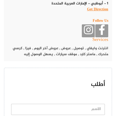
1 - أبوظبي - الإمارات العربية المتحدة
Get Direction
Follow Us
Services
انترنت وايفاي
,
توصيل
,
عروض
,
عروض آخر اليوم
,
فيزا
,
كرسي
متحرك
,
ماستر كارد
,
موقف سيارات
,
يسهل الوصول إليه
أطلب
ا
ل
ا