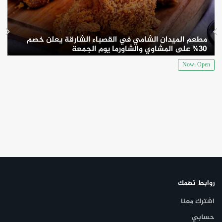
مطعم الميدان الشامي في القصباء الشارقة يعلن خصم
30% على المشاوي والشاورما يوم الجمعة
Now: Open
روابط تهمك
اشترك معنا
حسابي