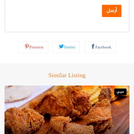
ت
س
أرسل
ا
ب
*
Pinterest
Twitter
Facebook
Similar Listing
عربي