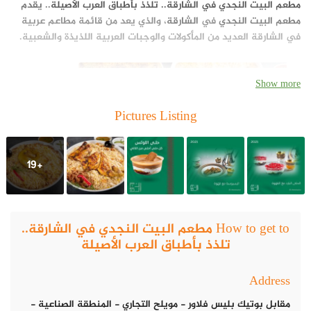
مطعم البيت النجدي في الشارقة.. تلذذ بأطباق العرب الأصيلة
.. يقدم
مطعم البيت النجدي
في
الشارقة
، والذي يعد من قائمة مطاعم عربية
في الشارقة العديد من المأكولات والوجبات العربية اللذيذة والشعبية.
Show more
Pictures Listing
+19
How to get to مطعم البيت النجدي في الشارقة..
تلذذ بأطباق العرب الأصيلة
Address
مقابل بوتيك بليس فلاور - مويلح التجاري - المنطقة الصناعية -