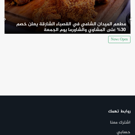
مطعم الميدان الشامي في القصباء الشارقة يعلن خصم
30% على المشاوي والشاورما يوم الجمعة
Now: Open
روابط تهمك
اشترك معنا
حسابي