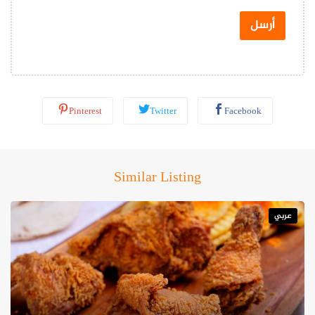
ت
س
أرسل
ا
ب
*
Pinterest
Twitter
Facebook
Similar Listing
عربي