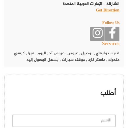
الشارقة - الإمارات العربية المتحدة
Get Direction
Follow Us
Services
انترنت وايفاي
,
توصيل
,
عروض
,
عروض آخر اليوم
,
فيزا
,
كرسي
متحرك
,
ماستر كارد
,
موقف سيارات
,
يسهل الوصول إليه
أطلب
ا
ل
ا