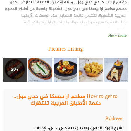
مطعم ارابيسكا في دبي مول.. متعة الأطباق العربية تنتظرك
.. يقدم
مطعم
مطعم ارابيسكا
في دبي مول، تشكيلة واسعة من أطباخ المطبخ
العربية الشهيرة، لتشمل قائمة المطابخ هذه الوصفات الأردنية
واللبنانية والسورية واليمنية والعمانية والإماراتية والكويتية
والسعودية.
Show more
Pictures Listing
+20
How to get to مطعم ارابيسكا في دبي مول..
متعة الأطباق العربية تنتظرك
Address
شارع المركز المالي، وسط مدينة دبي، دبي، الإمارات.