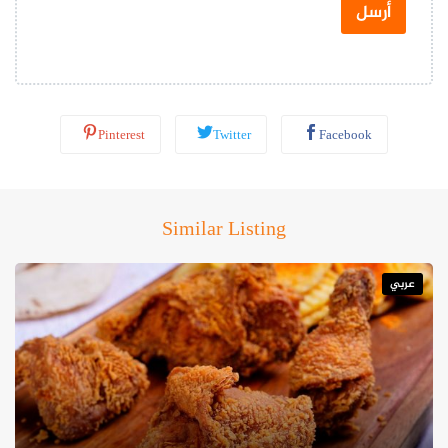
س
أرسل
ا
ب
*
Pinterest
Twitter
Facebook
Similar Listing
عربي