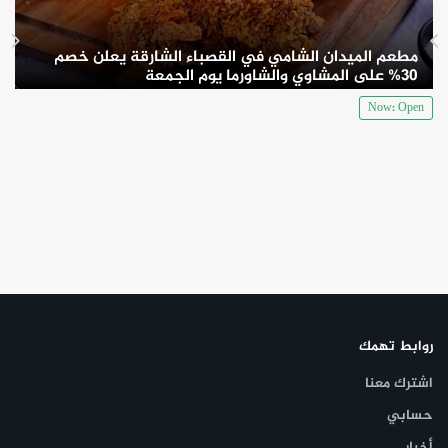
مطعم الميدان الشامي في القصباء الشارقة يعلن خصم
30% على المشاوي والشاورما يوم الجمعة
Now: Open
روابط تهمك
اشترك معنا
حسابي
أخبار