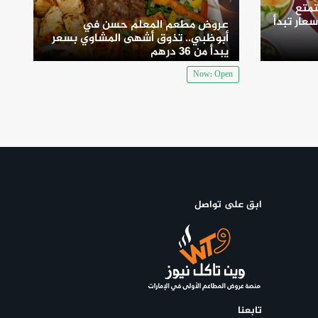
متع
سعار تبدأ
عروض مطعم المعلم حسن في
أبوظبي.. تذوق أشهى المشاوي بسعر
يبدأ من 36 درهم
Now: Open
ابق على تواصل
تابعنا