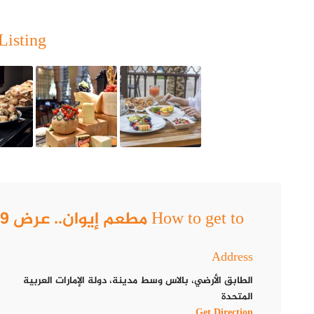
Listing
How to get to مطعم إيوان.. عرض 499 درهم للشخص فطور وغداء السبت
Address
الطابق الأرضي، بالاس وسط مدينة، دولة الإمارات العربية
المتحدة
Get Direction