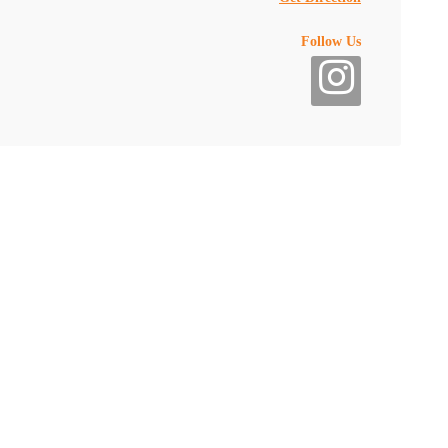
Follow Us
موقع
مطعم إيوان
يقع مطعم إيوان في الطابق الأرضي، بالاس وسط مدينة، دولة الإمارات 