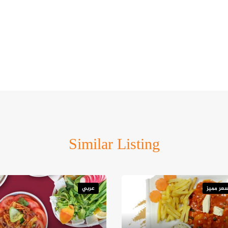
Similar Listing
عر مميز
عربي