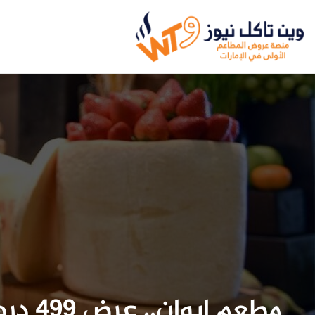
مطعم إ