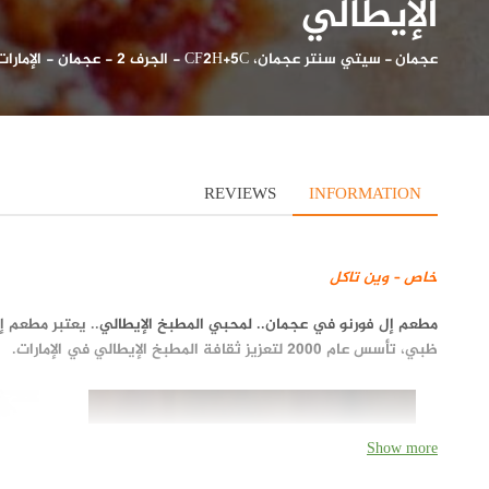
الإيطالي
عجمان
-
سيتي سنتر عجمان، CF2H+5C - الجرف 2 - عجمان - الإمارات العربية المتحدة
REVIEWS
INFORMATION
خاص – وين تاكل
مطعم إل فورنو في عجمان.. لمحبي المطبخ الإيطالي
.. يعتبر مطعم إ
ظبي، تأسس عام 2000 لتعزيز ثقافة المطبخ الإيطالي في الإمارات.
Show more