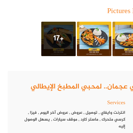
Pictures 
+17
ويعد رائدًا في صناعة الأطعمة والمشروبات لأكثر من 20 عامًا.
Services
انترنت وايفاي
,
توصيل
,
عروض
,
عروض آخر اليوم
,
فيزا
,
كرسي متحرك
,
ماستر كارد
,
موقف سيارات
,
يسهل الوصول
إليه