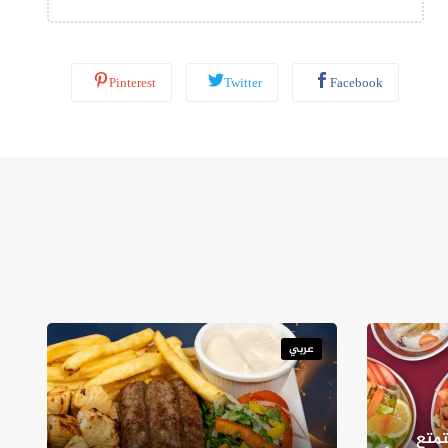
*
Pinterest
Twitter
Facebook
عربي
متع