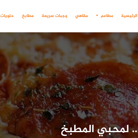
الرئيسية
مطاعم
مقاهي
وجبات سريعة
مطابخ
حلويات
. لمحبي المطبخ