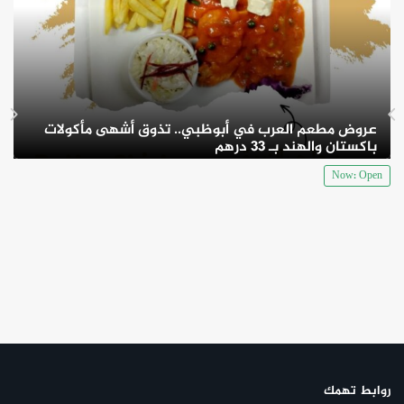
عروض مطعم العرب في أبوظبي.. تذوق أشهى مأكولات
باكستان والهند بـ 33 درهم
Now: Open
روابط تهمك