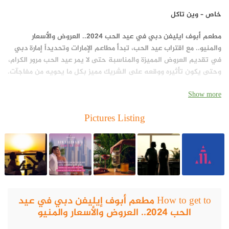
خاص – وين تاكل
مطعم أبوف ايليفن دبي في عيد الحب 2024.. العروض والأسعار
والمنيو.. مع اقتراب عيد الحب، تبدأ مطاعم الإمارات وتحديداً إمارة دبي
في تقديم العروض المميزة والمناسبة حتى لا يمر عيد الحب مرور الكرام،
وحتى يكون تأثيره ووقعه على الشريك مميز بكل ما يحويه من مفاجآت.
Show more
Pictures Listing
How to get to مطعم أبوف إيليفن دبي في عيد
الحب 2024.. العروض والأسعار والمنيو