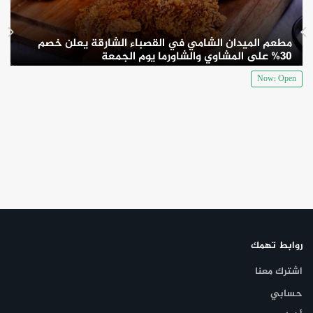
مطعم الميدان الشامي في القصباء الشارقة يعلن خصم
30% على المشاوي والشاورما يوم الجمعة
Now: Open
روابط تهمك
اشترك معنا
حسابي