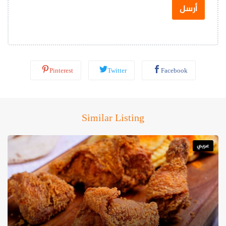
س
أرسل
ا
ب
*
Pinterest
Twitter
Facebook
Similar Listing
عربي