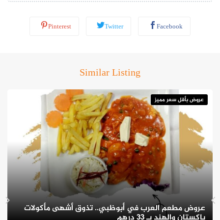
Pinterest
Twitter
Facebook
Similar Listing
عروض بأقل سعر مميز
عروض مطعم العرب في أبوظبي.. تذوق أشهى مأكولات
باكستان والهند بـ 33 درهم