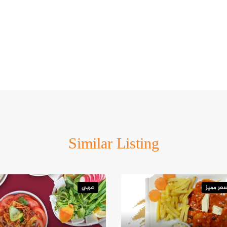
Similar Listing
عر مميز
عربي