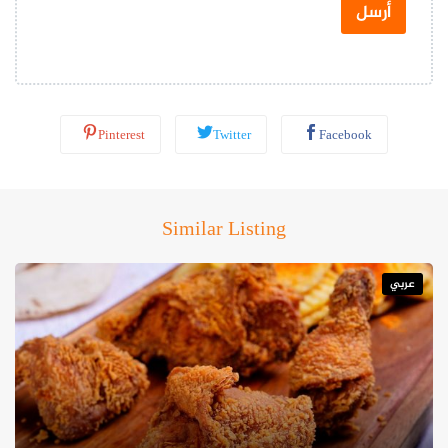
س
أرسل
ا
ب
*
Pinterest
Twitter
Facebook
Similar Listing
عربي