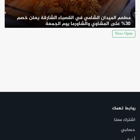
مطعم الميدان الشامي في القصباء الشارقة يعلن خصم
30% على المشاوي والشاورما يوم الجمعة
Now: Open
روابط تهمك
اشترك معنا
حسابي
أخبار