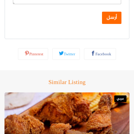
ا
ت
س
أرسل
ا
ب
*
Pinterest
Twitter
Facebook
Similar Listing
عربي