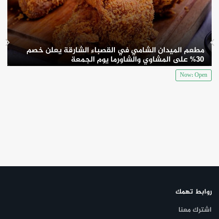
مطعم الميدان الشامي في القصباء الشارقة يعلن خصم
30% على المشاوي والشاورما يوم الجمعة
Now: Open
روابط تهمك
اشترك معنا