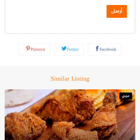
ت
س
أرسل
ا
ب
*
Pinterest
Twitter
Facebook
Similar Listing
عربي