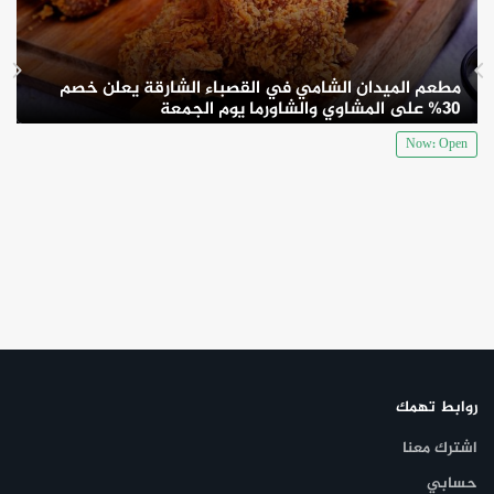
مطعم الميدان الشامي في القصباء الشارقة يعلن خصم
30% على المشاوي والشاورما يوم الجمعة
Now: Open
روابط تهمك
اشترك معنا
حسابي