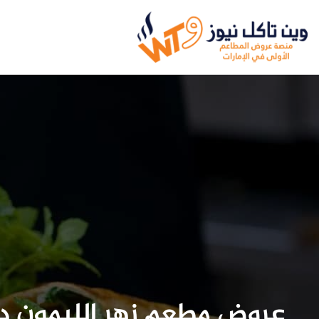
عروض مطعم زهر الليمون د