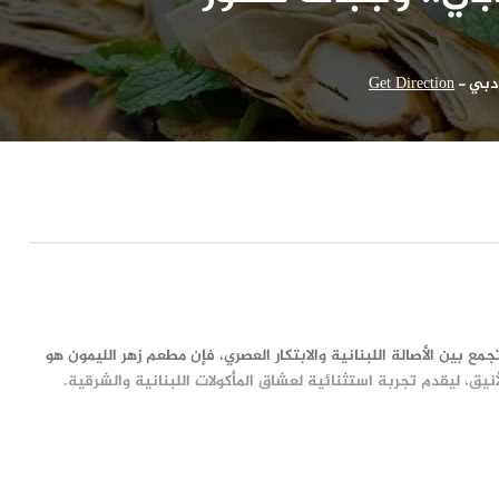
 دبي
-
Get Direction
 بين الأصالة اللبنانية والابتكار العصري، فإن مطعم زهر الليمون هو
نيق، ليقدم تجربة استثنائية لعشاق المأكولات اللبنانية والشرقية.
ي، الإمارات العربية المتحدة. يتمتع بموقع استراتيجي يتيح للزوار