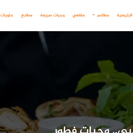
الرئيسية
مطاعم
مقاهي
وجبات سريعة
مطابخ
حلويات
بي.. وجبات فطور