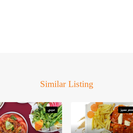
Similar Listing
عر مميز
عربي