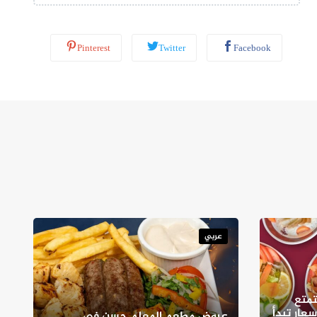
Pinterest
Twitter
Facebook
عربي
متع
سعار تبدأ
عروض مطعم المعلم حسن في