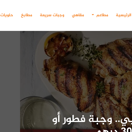
الرئيسية
مطاعم
مقاهي
وجبات سريعة
مطابخ
حلويات
.. وجبة فطور أو