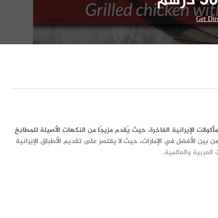
Get Dir
ولات الإيرانية الفاخرة، حيث يُقدم مزيجًا من النكهات الأصيلة للمطابخ
ن بين الأفضل في الإمارات، حيث لا يقتصر على تقديم الأطباق الإيرانية
العربية والعالمية.
، الإمارات العربية المتحدة. هذا الموقع الفريد يتيح للزوار الاستمتاع
ة للاستمتاع بوجبة غداء أو عشاء وسط الطبيعة الخلابة.