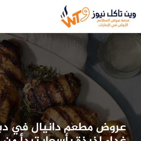
عروض مطعم دانيال في دبي