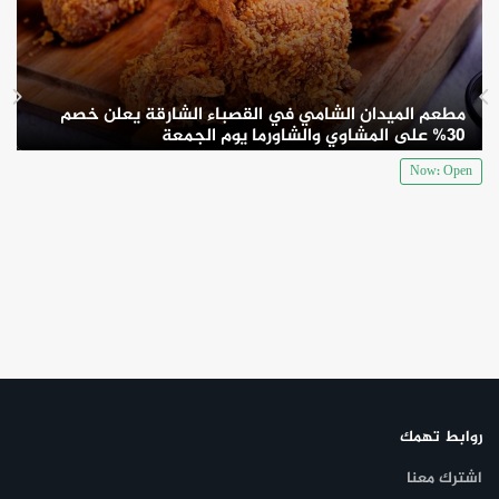
مطعم الميدان الشامي في القصباء الشارقة يعلن خصم
30% على المشاوي والشاورما يوم الجمعة
Now: Open
روابط تهمك
اشترك معنا