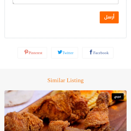
ا
ت
س
أرسل
ا
ب
*
Pinterest
Twitter
Facebook
Similar Listing
عربي