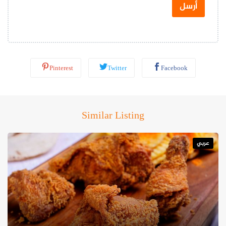
س
أرسل
ا
ب
*
Pinterest
Twitter
Facebook
Similar Listing
عربي