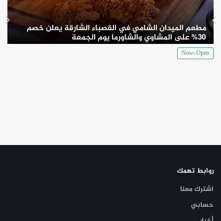
مطعم الميدان الشامي في القصباء الشارقة يعلن خصم
30% على المشاوي والشاورما يوم الجمعة
Now: Open
روابط تهمك
اشترك معنا
حسابي
أخبار