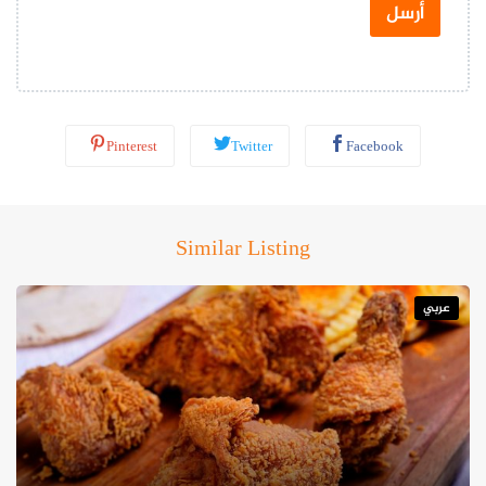
س
أرسل
ا
ب
*
Pinterest
Twitter
Facebook
Similar Listing
عربي