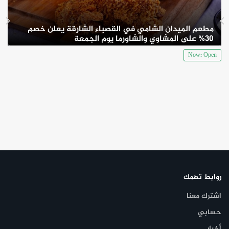
مطعم الميدان الشامي في القصباء الشارقة يعلن خصم
30% على المشاوي والشاورما يوم الجمعة
Now: Open
روابط تهمك
اشترك معنا
حسابي
أخبار